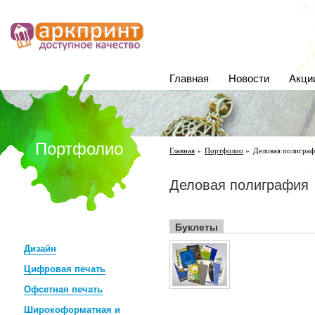
Главная
Новости
Акци
Портфолио
Главная
»
Портфолио
»
Деловая полиграф
Деловая полиграфия
Буклеты
Дизайн
Цифровая печать
Офсетная печать
Широкоформатная и