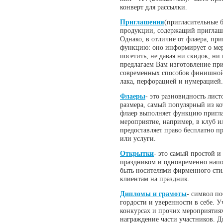
конверт для рассылки.
Приглашения
(пригласительные 
продукции, содержащий приглаше
Однако, в отличие от флаера, пр
функцию: оно информирует о мер
посетить, не давая ни скидок, ни
предлагаем Вам изготовление пр
современных способов финишной
лака, перфорацией и нумерацией.
Флаеры
- это разновидность лис
размера, самый популярный из ко
флаер выполняет функцию пригла
мероприятие, например, в клуб и
предоставляет право бесплатно пр
или услуги.
Открытки
- это самый простой и
праздником и одновременно напо
быть носителями фирменного стил
клиентам на праздник.
Дипломы и грамоты
- символ по
гордости и уверенности в себе. У
конкурсах и прочих мероприятиях
награждение части участников. 