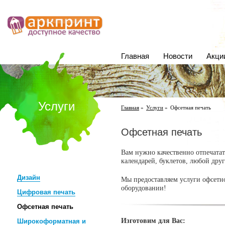
Главная
Новости
Акци
Услуги
Главная
»
Услуги
»
Офсетная печать
Офсетная печать
Вам нужно качественно отпечатат
календарей, буклетов, любой дру
Дизайн
Мы предоставляем услуги офсетн
оборудовании!
Цифровая печать
Офсетная печать
Изготовим для Вас:
Широкоформатная и