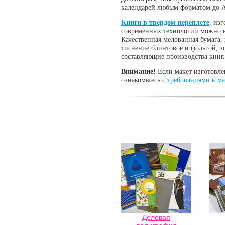
календарей любым форматом до А
Книги в твердом переплете
, из
современных технологий можно н
Качественная мелованная бумага,
тиснение блинтовое и фольгой, зо
составляющие производства книг.
Внимание!
Если макет изготовле
ознакомьтесь с
требованиями к м
Деловая