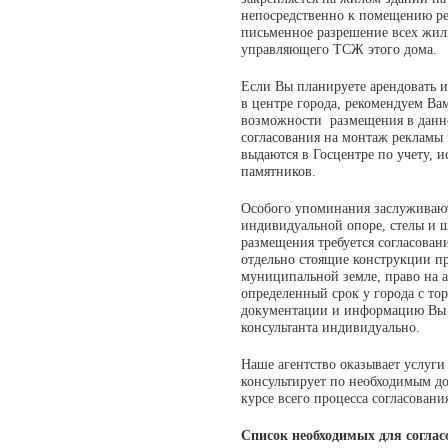
непосредственно к помещению рек
письменное разрешение всех жил
управляющего ТСЖ этого дома.
Если Вы планируете арендовать 
в центре города, рекомендуем Вам
возможности размещения в данн
согласования на монтаж рекламы 
выдаются в Госцентре по учету, 
памятников.
Особого упоминания заслуживают
индивидуальной опоре, стелы и 
размещения требуется согласован
отдельно стоящие конструкции пр
муниципальной земле, право на а
определенный срок у города с то
документации и информацию Вы 
консультанта индивидуально.
Наше агентство оказывает услуги
консультирует по необходимым до
курсе всего процесса согласовани
Список необходимых для соглас